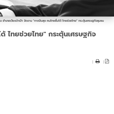
กับ อำเภอเวียงป่าเป้า จัดงาน "กาดปันสุข คนไทยยิ้มได้ ไทยช่วยไทย" กระตุ้นเศรษฐกิจชุมชน
มได้ ไทยช่วยไทย" กระตุ้นเศรษฐกิจ
|
|