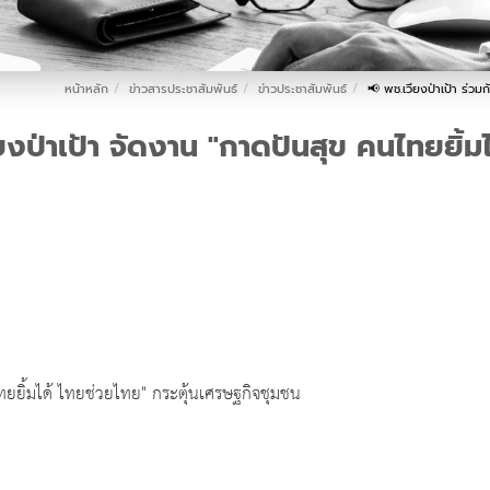
หน้าหลัก
ข่าวสารประชาสัมพันธ์
ข่าวประชาสัมพันธ์
📢 พช.เวียงป่าเป้า ร่วม
ียงป่าเป้า จัดงาน "กาดปันสุข คนไทยยิ้
ทยยิ้มได้ ไทยช่วยไทย" กระตุ้นเศรษฐกิจชุมชน