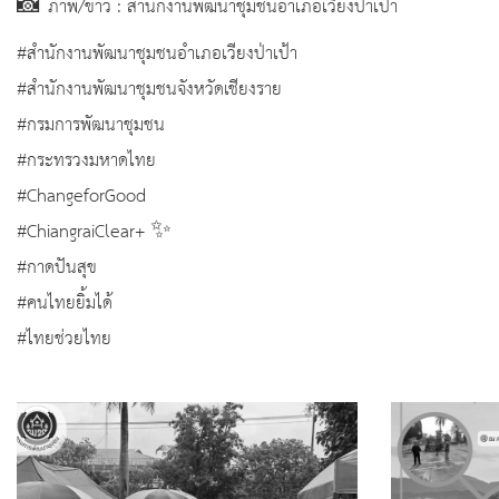
📸 ภาพ/ข่าว : สำนักงานพัฒนาชุมชนอำเภอเวียงป่าเป้า
#สำนักงานพัฒนาชุมชนอำเภอเวียงป่าเป้า
#สำนักงานพัฒนาชุมชนจังหวัดเชียงราย
#กรมการพัฒนาชุมชน
#กระทรวงมหาดไทย
#ChangeforGood
#ChiangraiClear+ ✨
#กาดปันสุข
#คนไทยยิ้มได้
#ไทยช่วยไทย