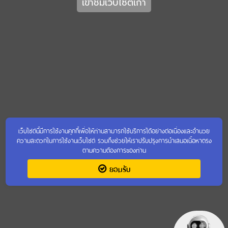
เข้าชมเว็บไซต์เก่า
เว็บไซต์นี้มีการใช้งานคุกกี้เพื่อให้ท่านสามารถใช้บริการได้อย่างต่อเนื่องและอำนวย
ความสะดวกในการใช้งานเว็บไซต์ รวมถึงช่วยให้เราปรับปรุงการนำเสนอเนื้อหาตรง
ตามความต้องการของท่าน
ยอมรับ